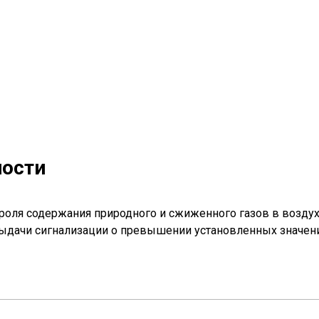
ности
роля содержания природного и сжиженного газов в возду
дачи сигнализации о превышении установленных значен