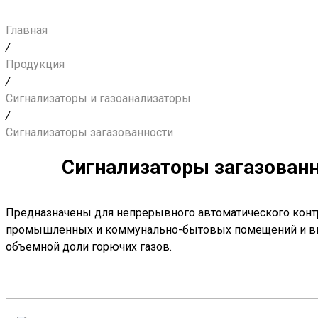
Главная
/
Продукция
/
Сигнализаторы и газоанализаторы
/
Сигнализаторы загазованности
Сигнализаторы загазован
Предназначены для непрерывного автоматического конт
промышленных и коммунально-бытовых помещений и вы
объемной доли горючих газoв.