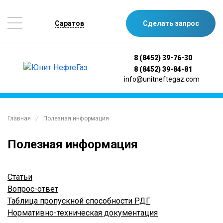
Саратов
Сделать запрос
8 (8452) 39-76-30
8 (8452) 39-84-81
info@unitneftegaz.com
Главная
Полезная информация
/
Полезная информация
Статьи
Вопрос-ответ
Таблица пропускной способности РДГ
Нормативно-техническая документация