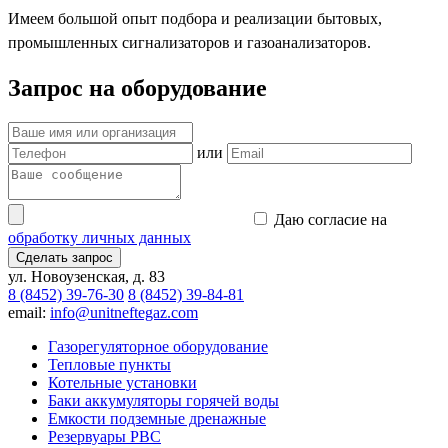
Имеем большой опыт подбора и реализации бытовых,
промышленных сигнализаторов и газоанализаторов.
Запрос на оборудование
или
Даю согласие на
обработку личных данных
Сделать запрос
ул. Новоузенская, д. 83
8 (8452) 39-76-30
8 (8452) 39-84-81
email:
info@unitneftegaz.com
Газорегуляторное оборудование
Тепловые пункты
Котельные установки
Баки аккумуляторы горячей воды
Емкости подземные дренажные
Резервуары РВС